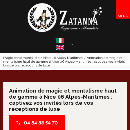
Panneau de gestion des cookies
Select Language
▼
Magicienne mentaliste / Nice 06 Alpes-Maritimes / Animation de magie et
mentalisme haut de gamme à Nice 06 Alpes-Maritimes : captivez vos invités
lors de vos réceptions de luxe
Animation de magie et mentalisme haut
de gamme à Nice 06 Alpes-Maritimes :
captivez vos invités lors de vos
réceptions de luxe
04 84 88 54 70