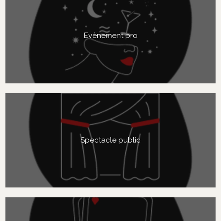
Evènement pro
Spectacle public