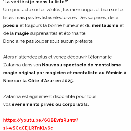
"
La vérité si je mens ta liste?
"
Un spectacle sur les vérités , les mensonges et bien sur les
listes, mais pas les listes électorales! Des surprises, de la
poésie
et toujours la bonne humeur et du
mentalisme
et
de la
magie
surprenantes et étonnante.
Donc a ne pas louper sous aucun prétexte.
Alors n'attendez plus et venez découvrir l'étonnante
Zatanna dans son
Nouveau spectacle de mentalisme
magie original par magicien et mentaliste au féminin à
Nice sur la Côte d'Azur en 2025.
Zatanna est également disponible pour tous
vos
événements privés ou corporatifs.
https://youtu.be/6QBEvf2Ru9w?
si=wSCdCEjLRTnKLv6c