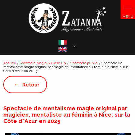
Panneau de gestion des cookies
Select Language
▼
Accueil
Spectacle Magie & Close Up
Spectacle public
Spectacle de
mentalisme magie original par magicien, mentaliste au féminin à Nice, sur la
Côte d"Azur en 2025
Retour
Spectacle de mentalisme magie original par
magicien, mentaliste au féminin à Nice, sur la
Côte d"Azur en 2025