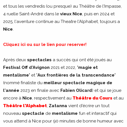
et tous les vendredis (ou presque) au Théâtre de l'Impasse,
4 ruelle Saint-André dans le
vieux Nice
, puis en 2024 et
2025, l'aventure continue au Theatre l'Alphabet, toujours a
Nice
.
Cliquez ici ou sur le lien pour reserver!
Après deux
spectacles
a succès qui ont été joués au
Festival Off d'Avignon
2021 et 2022, "
magie et
mentalisme
" et "
Aux frontières de la transcendance
"
(nommé finaliste du
meilleur spectacle magique de
l'année
2023 en finale avec
Fabien Olicard
) et qui se joue
encore à
Nice
, respectivement au
Théâtre du Cours
et au
Théâtre l'Alphabet
,
Zatanna
vient d'écrire un tout
nouveau
spectacle
de
mentalisme
fun et interactif qui
vous attend à Nice pour 90 minutes de bonne humeur avec