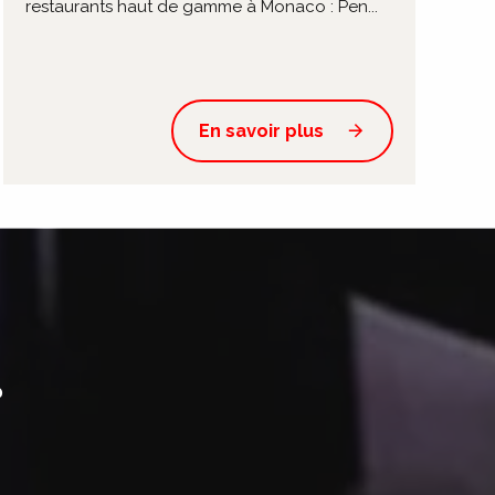
restaurants haut de gamme à Monaco : Pen...
En savoir plus
?