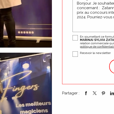
En soumettant ce formulai
MARINAI SYLVIA ZAT
relation commerciale qu
politique de confidentiali
Recevoir la newsletter
Partager :