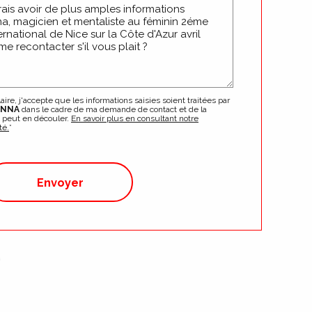
re, j'accepte que les informations saisies soient traitées par
ANNA
dans le cadre de ma demande de contact et de la
i peut en découler.
En savoir plus en consultant notre
té.
*