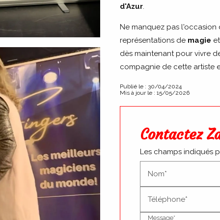
d'Azur
.
Ne manquez pas l'occasion d
représentations de
magie
e
dès maintenant pour vivre d
compagnie de cette artiste 
Publié le : 30/04/2024
Mis à jour le : 15/05/2026
Contactez Z
Les champs indiqués par
Nom*
Téléphone*
Message*