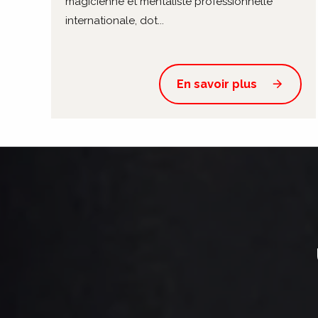
magicienne et mentaliste professionnelle
internationale, dot...
En savoir plus